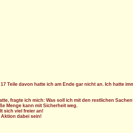
. 17 Teile davon hatte ich am Ende gar nicht an. Ich hatte 
 fragte ich mich: Was soll ich mit den restlichen Sachen?
oße Menge kann mit Sicherheit weg.
sich viel freier an!
 Aktion dabei sein!