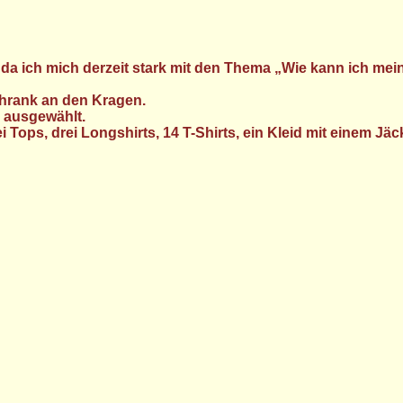
ert, da ich mich derzeit stark mit den Thema „Wie kann ich
hrank an den Kragen.
 ausgewählt.
i Tops, drei Longshirts, 14 T-Shirts, ein Kleid mit einem Jäc