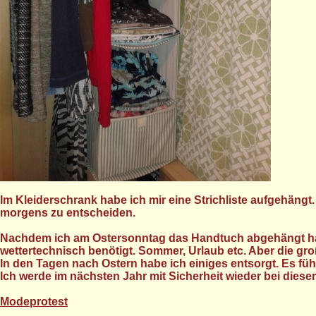
Im Kleiderschrank habe ich mir eine Strichliste aufgehängt
morgens zu entscheiden.
Nachdem ich am Ostersonntag das Handtuch abgehängt hatte,
wettertechnisch benötigt. Sommer, Urlaub etc. Aber die gr
In den Tagen nach Ostern habe ich einiges entsorgt. Es fühlt 
Ich werde im nächsten Jahr mit Sicherheit wieder bei dieser
Modeprotest